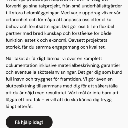
förverkliga sina takprojekt, från små underhållsåtgärder
till stora helomläggningar. Med varje uppdrag växer vår
erfarenhet och förmåga att anpassa oss efter olika
behov och förutsättningar. Det gör oss till en flexibel
partner med bred kunskap och förståelse för både
funktion, estetik och ekonomi. Oavsett projektets
storlek, får du samma engagemang och kvalitet.
När taket är färdigt lämnar vi över en komplett
dokumentation inklusive materialbeskrivning, garantier
och eventuella skötselanvisningar. Det ger dig som kund
full insyn och trygghet för framtiden. Vi gör även en
slutbesiktning tillsammans med dig för att säkerställa
att du är nöjd med resultatet. Vårt mål är inte bara att
lägga ett bra tak – vi vill att du ska känna dig trygg
långt efteråt.
Få hjälp idag!