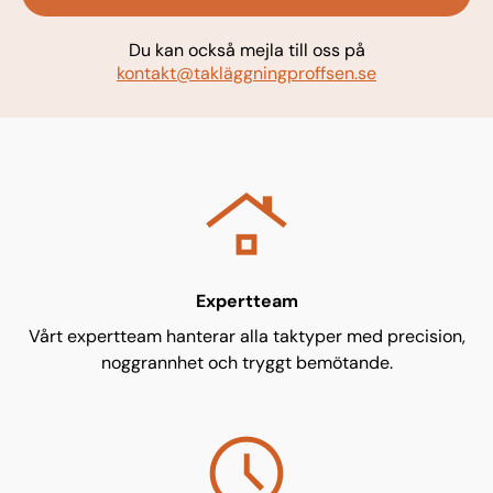
Du kan också mejla till oss på
kontakt@takläggningproffsen.se
roofing
Expertteam
Vårt expertteam hanterar alla taktyper med precision,
noggrannhet och tryggt bemötande.
schedule