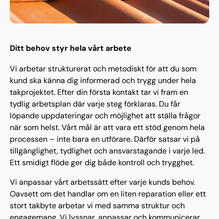
Ditt behov styr hela vårt arbete
Vi arbetar strukturerat och metodiskt för att du som
kund ska känna dig informerad och trygg under hela
takprojektet. Efter din första kontakt tar vi fram en
tydlig arbetsplan där varje steg förklaras. Du får
löpande uppdateringar och möjlighet att ställa frågor
när som helst. Vårt mål är att vara ett stöd genom hela
processen – inte bara en utförare. Därför satsar vi på
tillgänglighet, tydlighet och ansvarstagande i varje led.
Ett smidigt flöde ger dig både kontroll och trygghet.
Vi anpassar vårt arbetssätt efter varje kunds behov.
Oavsett om det handlar om en liten reparation eller ett
stort takbyte arbetar vi med samma struktur och
engagemang. Vi lyssnar, anpassar och kommunicerar