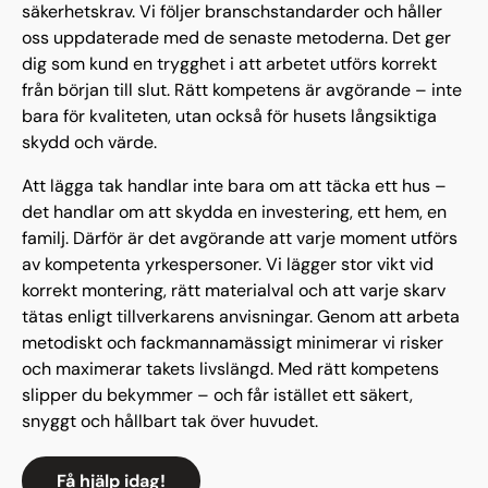
säkerhetskrav. Vi följer branschstandarder och håller
oss uppdaterade med de senaste metoderna. Det ger
dig som kund en trygghet i att arbetet utförs korrekt
från början till slut. Rätt kompetens är avgörande – inte
bara för kvaliteten, utan också för husets långsiktiga
skydd och värde.
Att lägga tak handlar inte bara om att täcka ett hus –
det handlar om att skydda en investering, ett hem, en
familj. Därför är det avgörande att varje moment utförs
av kompetenta yrkespersoner. Vi lägger stor vikt vid
korrekt montering, rätt materialval och att varje skarv
tätas enligt tillverkarens anvisningar. Genom att arbeta
metodiskt och fackmannamässigt minimerar vi risker
och maximerar takets livslängd. Med rätt kompetens
slipper du bekymmer – och får istället ett säkert,
snyggt och hållbart tak över huvudet.
Få hjälp idag!