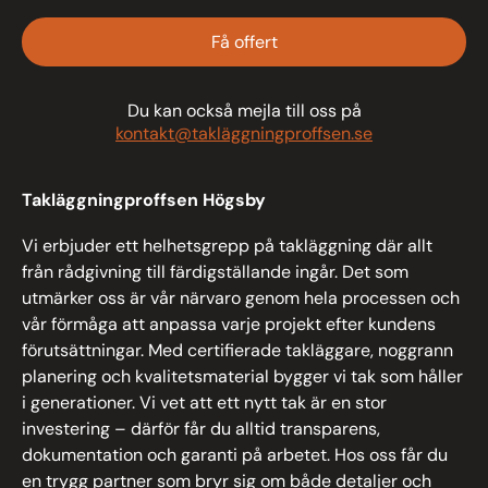
Få offert
Du kan också mejla till oss på
kontakt@takläggningproffsen.se
Takläggningproffsen Högsby
Vi erbjuder ett helhetsgrepp på takläggning där allt
från rådgivning till färdigställande ingår. Det som
utmärker oss är vår närvaro genom hela processen och
vår förmåga att anpassa varje projekt efter kundens
förutsättningar. Med certifierade takläggare, noggrann
planering och kvalitetsmaterial bygger vi tak som håller
i generationer. Vi vet att ett nytt tak är en stor
investering – därför får du alltid transparens,
dokumentation och garanti på arbetet. Hos oss får du
en trygg partner som bryr sig om både detaljer och