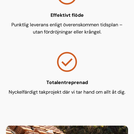
Effektivt flöde
Punktlig leverans enligt överenskommen tidsplan –
utan fördröjningar eller krångel.
check_circle
Totalentreprenad
Nyckelfärdigt takprojekt där vi tar hand om allt åt dig.