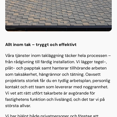
Allt inom tak – tryggt och effektivt
Våra tjänster inom takläggning täcker hela processen –
från rådgivning till färdig installation. Vi lägger tegel-,
plåt- och papptak samt hanterar tillhörande arbeten
som taksäkerhet, hängrännor och tätning. Oavsett
projektets storlek får du en tydlig arbetsplan, personlig
kontakt och ett team som levererar med noggrannhet.
Vi vet att rätt utfört takarbete är avgörande för
fastighetens funktion och livslängd, och det tar vi på
största allvar.
Vi har hjälpt både privatpersoner och företag att