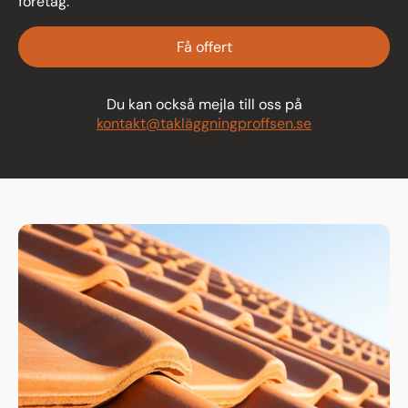
företag.
Få offert
Du kan också mejla till oss på
kontakt@takläggningproffsen.se