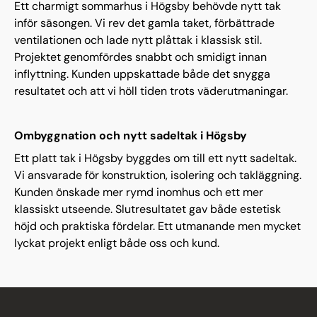
Ett charmigt sommarhus i Högsby behövde nytt tak
inför säsongen. Vi rev det gamla taket, förbättrade
ventilationen och lade nytt plåttak i klassisk stil.
Projektet genomfördes snabbt och smidigt innan
inflyttning. Kunden uppskattade både det snygga
resultatet och att vi höll tiden trots väderutmaningar.
Ombyggnation och nytt sadeltak i Högsby
Ett platt tak i Högsby byggdes om till ett nytt sadeltak.
Vi ansvarade för konstruktion, isolering och takläggning.
Kunden önskade mer rymd inomhus och ett mer
klassiskt utseende. Slutresultatet gav både estetisk
höjd och praktiska fördelar. Ett utmanande men mycket
lyckat projekt enligt både oss och kund.